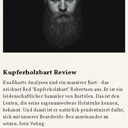
Kupferholzbart Review
Knallharte Analysen und ein massiver Bart - das
zeichnet Red "Kupferholzbart" Robertson aus. Er ist
ein
leidenschaftlicher Sammler von Bartölen. Das ist den
Leuten, die seine sagenumwobene Holztruhe kennen,
bekannt. Und damit ist er natürlich prädestiniert dafür,
sich mit unserer Beardwide-Box auseinander zu
setzen.
Sein Voting: