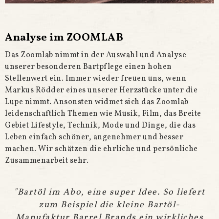
Analyse im ZOOMLAB
Das Zoomlab nimmt in der Auswahl und Analyse
unserer besonderen Bartpflege einen hohen
Stellenwert ein. Immer wieder freuen uns, wenn
Markus Rödder eines unserer Herzstücke unter die
Lupe nimmt. Ansonsten widmet sich das Zoomlab
leidenschaftlich
Themen wie Musik, Film, das Breite
Gebiet Lifestyle, Technik, Mode und Dinge, die das
Leben einfach schöner, angenehmer und besser
machen. Wir schätzen die ehrliche und persönliche
Zusammenarbeit sehr.
"Bartöl im Abo, eine super Idee. So liefert
zum Beispiel die kleine Bartöl-
Manufaktur Barrel Brands ein wirkliches