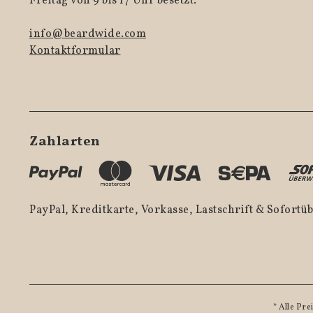
Freitag von 9 bis 17 Uhr besetzt.
info@beardwide.com
Kontaktformular
Zahlarten
PayPal, Kreditkarte, Vorkasse, Lastschrift & Sofort
* Alle Pre