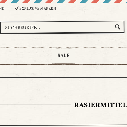
ND
EXKLUSIVE MARKEN
SALE
RASIERMITTEL