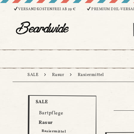
VERSANDKOSTENFREI AB 29 €
PREMIUM DHL-VERSA
SALE
Rasur
Rasiermittel
SALE
Bartpflege
Rasur
Rasiermittel