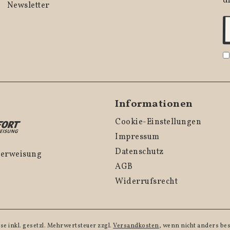
d
Newsletter
Informationen
Cookie-Einstellungen
Impressum
Datenschutz
überweisung
AGB
Widerrufsrecht
ise inkl. gesetzl. Mehrwertsteuer zzgl.
Versandkosten
, wenn nicht anders be