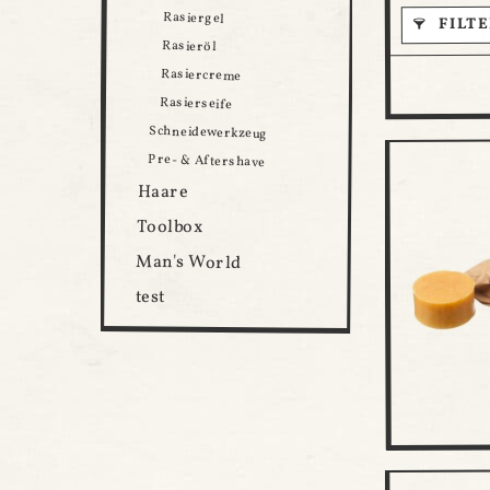
Rasiergel
FILT
Rasieröl
Rasiercreme
Rasierseife
Schneidewerkzeug
Pre- & Aftershave
Haare
Toolbox
Man's World
test