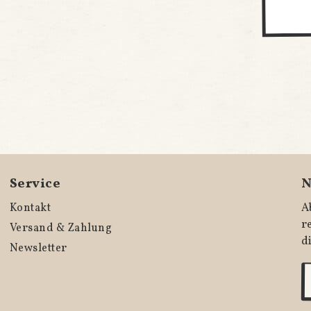
Service
N
Kontakt
A
r
Versand & Zahlung
d
Newsletter