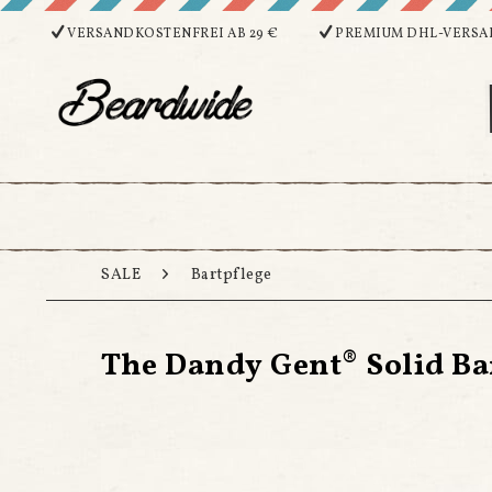
VERSANDKOSTENFREI AB 29 €
PREMIUM DHL-VERSA
SALE
Bartpflege
The Dandy Gent® Solid Bar 