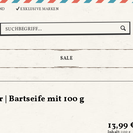
ND
EXKLUSIVE MARKEN
SALE
| Bartseife mit 100 g
13,99 
Inhalt:
100 g