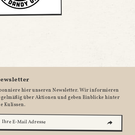
ewsletter
bonniere hier unseren Newsletter. Wir informieren
egelmäßig über Aktionen und geben Einblicke hinter
ie Kulissen.