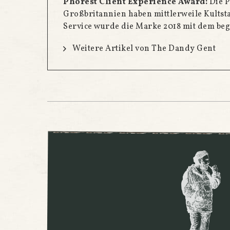
Phorest Client Experience Award:
Die P
Großbritannien haben mittlerweile Kults
Service wurde die Marke 2018 mit dem beg
Weitere Artikel von The Dandy Gent