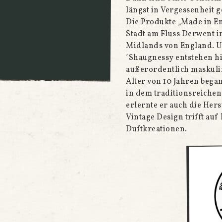
längst in Vergessenheit 
Die Produkte „Made in En
Stadt am Fluss Derwent i
Midlands von England. U
´Shaugnessy entstehen h
außerordentlich maskuli
Alter von 10 Jahren bega
in dem traditionsreichen
erlernte er auch die Hers
Vintage Design trifft au
Duftkreationen.