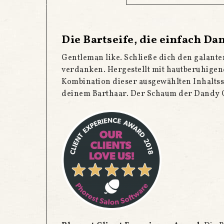
Die Bartseife, die einfach Da
Gentleman like. Schließe dich den galant
verdanken.
Hergestellt mit hautberuhigen
Kombination dieser ausgewählten Inhaltsst
deinem Barthaar. Der Schaum der Dandy Ge