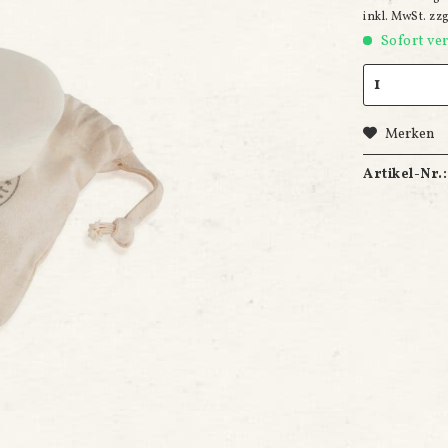
inkl. MwSt.
zz
Sofort ver
Merken
Artikel-Nr.: