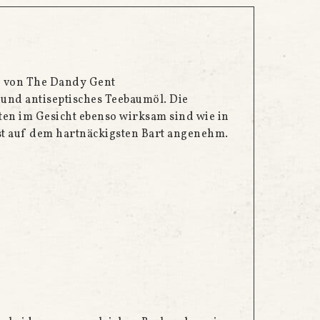
fe von The Dandy Gent
 und antiseptisches Teebaumöl. Die
ten im Gesicht ebenso wirksam sind wie in
st auf dem hartnäckigsten Bart angenehm.