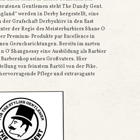
geratenen Gentlemen steht The Dandy Gent.
gland“ werden in Derby hergestellt, eine
n der Grafschaft Derbyshire in den East
nter der Regie des Meisterbarbiers Shane O
ier Premium-Produkte par Excellence in
nen Geruchsrichtungen. Bereits im zarten
nn O´Shaugnessy eine Ausbildung als Barbier
 Barbershop seines Großvaters. Hier
tellung von feinstem Bartöl von der Pike.
f hervorragende Pflege und extravagante